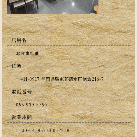
店舗名
お食事処雅
住所
〒411-0917 静岡県駿東郡清水町徳倉216-7
電話番号
055-939-5750
営業時間
11:00~14:00/17:00~22:00