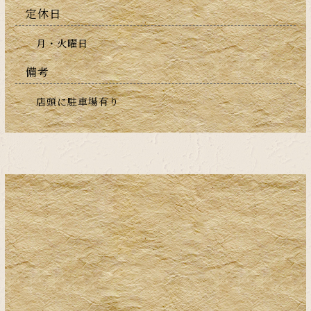
定休日
月・火曜日
備考
店頭に駐車場有り