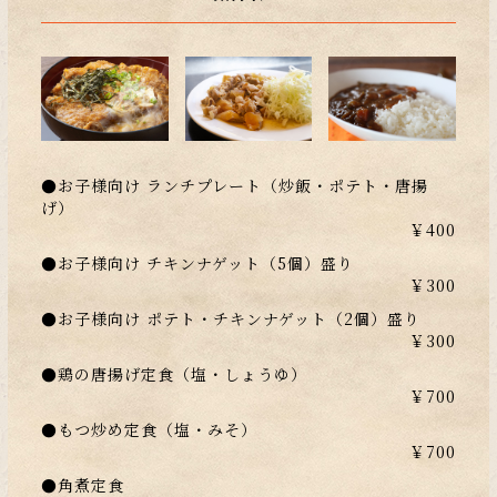
●お子様向け ランチプレート（炒飯・ポテト・唐揚
げ）
￥400
●お子様向け チキンナゲット（5個）盛り
￥300
●お子様向け ポテト・チキンナゲット（2個）盛り
￥300
●鶏の唐揚げ定食（塩・しょうゆ）
￥700
●もつ炒め定食（塩・みそ）
￥700
●角煮定食