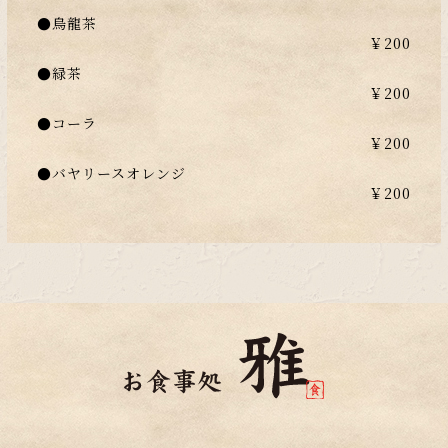
●烏龍茶
￥200
●緑茶
￥200
●コーラ
￥200
●バヤリースオレンジ
￥200