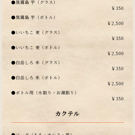
●黒霧島 芋（グラス）
￥350
●黒霧島 芋（ボトル）
￥2,500
●いいちこ 麦（グラス）
￥350
●いいちこ 麦（ボトル）
￥2,500
●白岳しろ 米（グラス）
￥350
●白岳しろ 米（ボトル）
￥2,500
●ボトル用（水割り・お湯割り）
￥350
カクテル
●ソーダ（もも・カシス・苺）