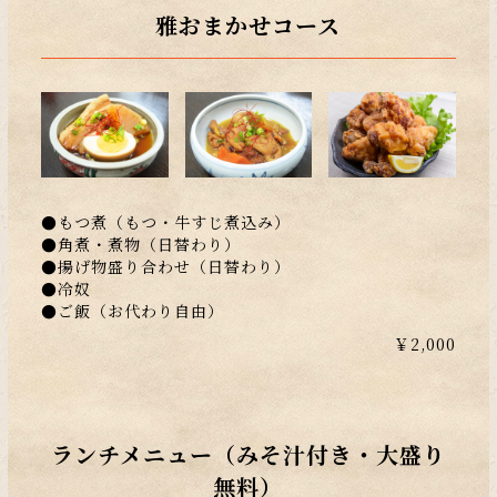
雅おまかせコース
●もつ煮（もつ・牛すじ煮込み）
●角煮・煮物（日替わり）
●揚げ物盛り合わせ（日替わり）
●冷奴
●ご飯（お代わり自由）
￥2,000
ランチメニュー（みそ汁付き・大盛り
無料）