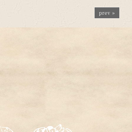
prev »